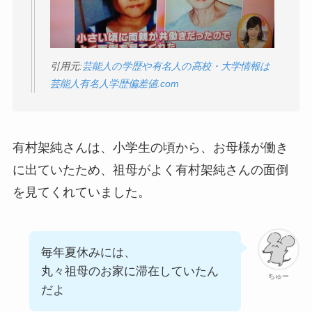
引用元:
芸能人の学歴や有名人の高校・大学情報は
芸能人有名人学歴偏差値.com
有村架純さんは、小学生の頃から、お母様が働き
に出ていたため、祖母がよく有村架純さんの面倒
を見てくれていました。
毎年夏休みには、
丸々祖母のお家に滞在していたん
ちゅー
だよ