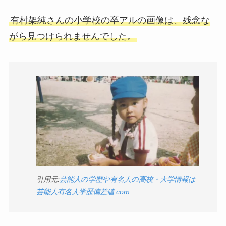
有村架純さんの小学校の卒アルの画像は、残念な
がら見つけられませんでした。
引用元:
芸能人の学歴や有名人の高校・大学情報は
芸能人有名人学歴偏差値.com