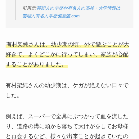
引用元:
芸能人の学歴や有名人の高校・大学情報は
芸能人有名人学歴偏差値.com
有村架純さんは、幼少期の頃、外で遊ぶことが大
好きで、よくどこかに行ってしまい、家族が心配
することがありました。
有村架純さんの幼少期は、ケガが絶えない日々で
した。
例えば、スーパーで金具にぶつかって血を流した
り、道路の溝に頭から落ちて大けがをしてお母様
と再会するなど、様々な出来ことが起きていたの