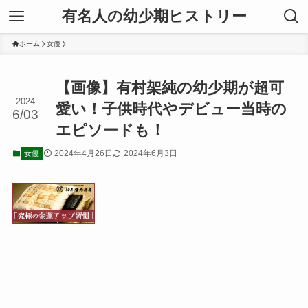
有名人の幼少期ヒストリー
ホーム
女優
【画像】有村架純の幼少期が超可
2024
愛い！子供時代やデビュー当時の
6/03
エピソードも！
2024年4月26日
2024年6月3日
女優