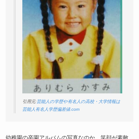
引用元:
芸能人の学歴や有名人の高校・大学情報は
芸能人有名人学歴偏差値.com
幼稚園の卒園アルバムの写真なのか、笑顔が素敵