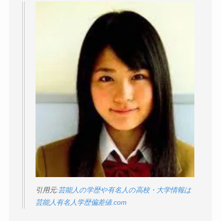
引用元:
芸能人の学歴や有名人の高校・大学情報は
芸能人有名人学歴偏差値.com