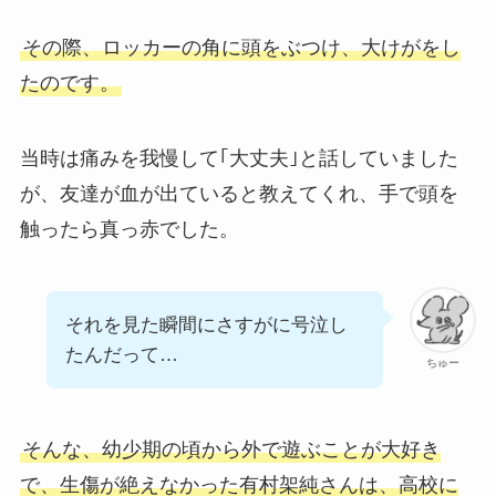
その際、ロッカーの角に頭をぶつけ、大けがをし
たのです。
当時は痛みを我慢して｢大丈夫｣と話していました
が、友達が血が出ていると教えてくれ、手で頭を
触ったら真っ赤でした。
それを見た瞬間にさすがに号泣し
たんだって…
ちゅー
そんな、幼少期の頃から外で遊ぶことが大好き
で、生傷が絶えなかった有村架純さんは、高校に