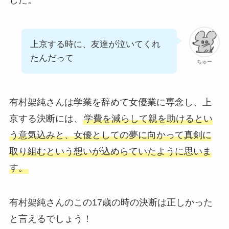
した。
上京する時に、友達が泣いてくれ
たんだって
ちゅー
有村架純さんは学業を辞めて女優業に専念し、上
京する決断には、
学費を減らして親を助けるとい
う意気込みと、女優としての夢に向かって真剣に
取り組むという想いが込めらていたように思いま
す。
有村架純さんのこの17歳の時の決断は正しかった
と言えるでしょう！