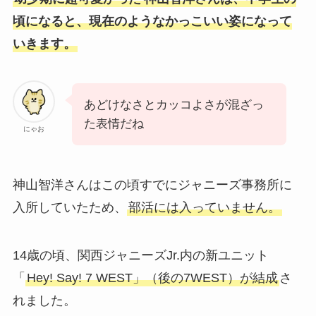
頃になると、現在のようなかっこいい姿になって
いきます。
あどけなさとカッコよさが混ざっ
た表情だね
にゃお
神山智洋さんはこの頃すでにジャニーズ事務所に
入所していたため、
部活には入っていません。
14歳の頃、関西ジャニーズJr.内の新ユニット
「
Hey! Say! 7 WEST」（後の7WEST）が結成
さ
れました。