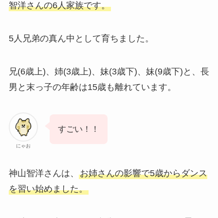
智洋さんの6人家族です。
5人兄弟の真ん中として育ちました。
兄(6歳上)、姉(3歳上)、妹(3歳下)、妹(9歳下)と、長
男と末っ子の年齢は15歳も離れています。
すごい！！
にゃお
神山智洋さんは、
お姉さんの影響で5歳からダンス
を習い始めました。