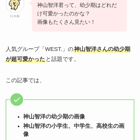
神山智洋君って、幼少期はどれだ
け可愛かったのかな？
にゃお
画像もたくさん見たい！
人気グループ「WEST.」の
神山智洋さんの幼少期
が超可愛かった
と話題です。
この記事では、
神山智洋の幼少期の画像
神山智洋の小学生、中学生、高校生の画
像