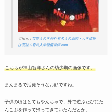
引用元：
芸能人の学歴や有名人の高校・大学情報
は芸能人有名人学歴偏差値.com
こちらが神山智洋さんの幼少期の画像です。
まんまるで活発そうなお顔ですね。
子供の頃はとてもやんちゃで、外で遊ぶたびにた
んこぶを作って帰ってきていたんだとか。