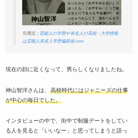
引用元：
芸能人の学歴や有名人の高校・大学情報
は芸能人有名人学歴偏差値.com
現在の顔に近くなって、男らしくなりましたね。
神山智洋さんは、
高校時代にはジャニーズの仕事
が中心の毎日でした。
インタビューの中で、街中で制服デートをしてい
る人を見ると「いいなー」と思ってしまうと語っ