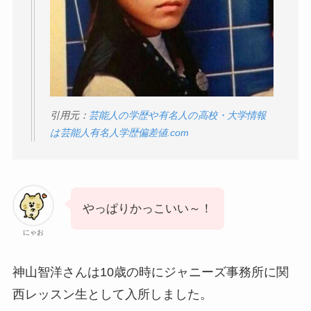
引用元：
芸能人の学歴や有名人の高校・大学情報
は芸能人有名人学歴偏差値.com
やっぱりかっこいい～！
にゃお
神山智洋さんは10歳の時にジャニーズ事務所に関
西レッスン生として入所しました。