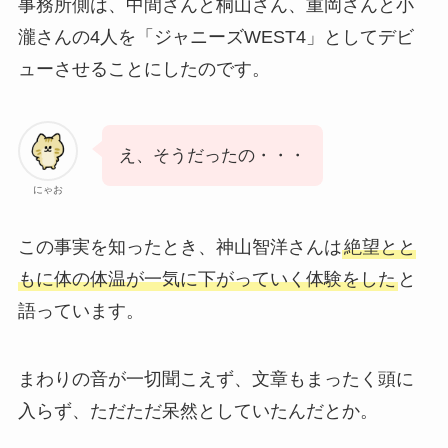
事務所側は、中間さんと桐山さん、重岡さんと小
瀧さんの4人を「ジャニーズWEST4」としてデビ
ューさせることにしたのです。
え、そうだったの・・・
にゃお
この事実を知ったとき、神山智洋さんは
絶望とと
もに体の体温が一気に下がっていく体験をした
と
語っています。
まわりの音が一切聞こえず、文章もまったく頭に
入らず、ただただ呆然としていたんだとか。