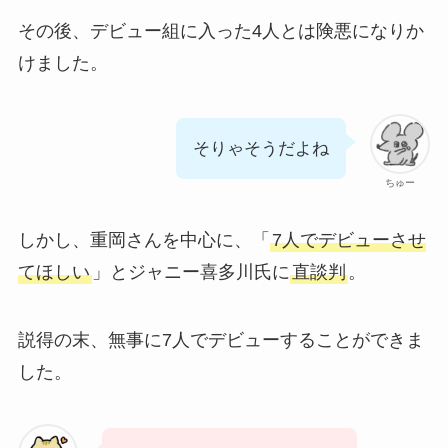
その後、デビュー組に入った4人とは険悪になりか
けました。
そりゃそうだよね
ちゅー
しかし、重岡さんを中心に、「
7人でデビューさせ
てほしい
」とジャニー喜多川氏に
直談判
。
説得の末、無事に7人でデビューすることができま
した。