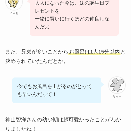
大人になった今は、妹の誕生日プ
レゼントを
にゃお
一緒に買いに行くほどの仲良しな
んだよ
また、兄弟が多いことから
お風呂は1人15分以内
と
決められていたんだとか。
今でもお風呂を上がるのがとって
も早いんだって！
ちゅー
神山智洋さんの幼少期は超可愛かったことがわか
りましたね！