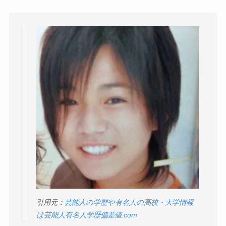
引用元：
芸能人の学歴や有名人の高校・大学情報
は芸能人有名人学歴偏差値.com