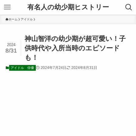
有名人の幼少期ヒストリー
ホーム
アイドル
神山智洋の幼少期が超可愛い！子
2024
供時代や入所当時のエピソード
8/31
も！
2024年7月24日
2024年8月31日
アイドル
俳優