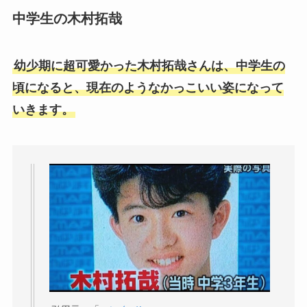
中学生の木村拓哉
幼少期に超可愛かった木村拓哉さんは、中学生の
頃になると、現在のようなかっこいい姿になって
いきます。