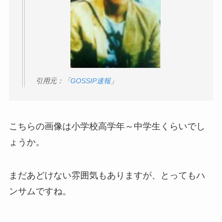
引用元：「
GOSSIP速報
」
こちらの画像は小学校高学年～中学生くらいでし
ょうか。
まだあどけない雰囲気もありますが、とってもハ
ンサムですね。