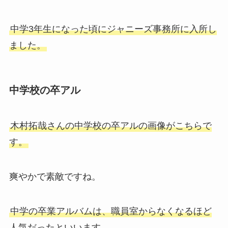
中学3年生になった頃にジャニーズ事務所に入所し
ました。
中学校の卒アル
木村拓哉さんの中学校の卒アルの画像がこちらで
す。
爽やかで素敵ですね。
中学の卒業アルバムは、職員室からなくなるほど
人気だったといいます。