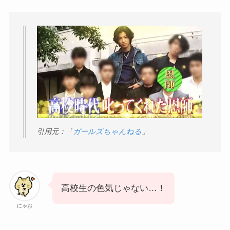
引用元：「
ガールズちゃんねる
」
高校生の色気じゃない…！
にゃお