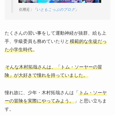
引用元：「
いともこっぷのブログ
」
たくさんの習い事をして運動神経が抜群、絵も上
手、学級委員も務めていたりと
模範的な生徒だっ
た小学生時代
。
そんな木村拓哉さんは、「トム・ソーヤーの冒
険」が大好きで憧れを持っていました。
憧れ故に、少年・木村拓哉さんは「
トム・ソーヤ
ーの冒険を実際にやってみよう。
」と思い立ちま
す。