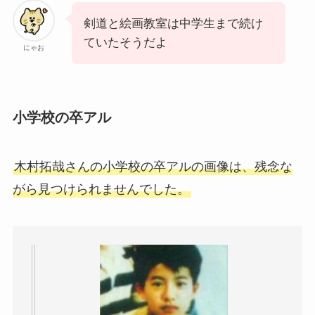
剣道と絵画教室は中学生まで続け
ていたそうだよ
にゃお
小学校の卒アル
木村拓哉さんの小学校の卒アルの画像は、残念な
がら見つけられませんでした。