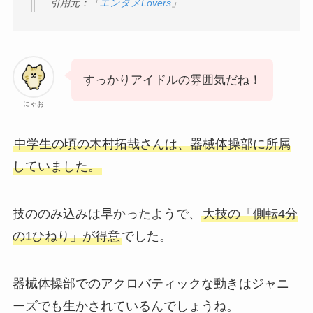
引用元：「
エンタメLovers
」
すっかりアイドルの雰囲気だね！
にゃお
中学生の頃の木村拓哉さんは、器械体操部に所属
していました。
技ののみ込みは早かったようで、
大技の「側転4分
の1ひねり」が得意
でした。
器械体操部でのアクロバティックな動きはジャニ
ーズでも生かされているんでしょうね。