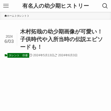
有名人の幼少期ヒストリー
ホーム
タレント
木村拓哉の幼少期画像が可愛い！
2024
子供時代や入所当時の伝説エピソ
6/03
ードも！
2024年5月13日
2024年6月3日
タレント
俳優