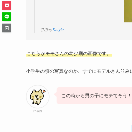
引用元:
Kstyle
こちらがモモさんの幼少期の画像です。
小学生の頃の写真なのか、すでにモデルさん並み
この時から男の子にモテてそう！
にゃお