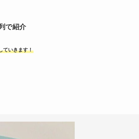
系列で紹介
していきます！