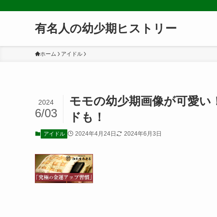
有名人の幼少期ヒストリー
ホーム
アイドル
モモの幼少期画像が可愛い
2024
6/03
ドも！
2024年4月24日
2024年6月3日
アイドル