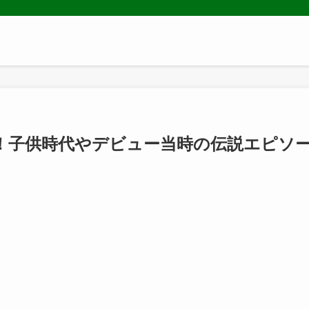
！子供時代やデビュー当時の伝説エピソ