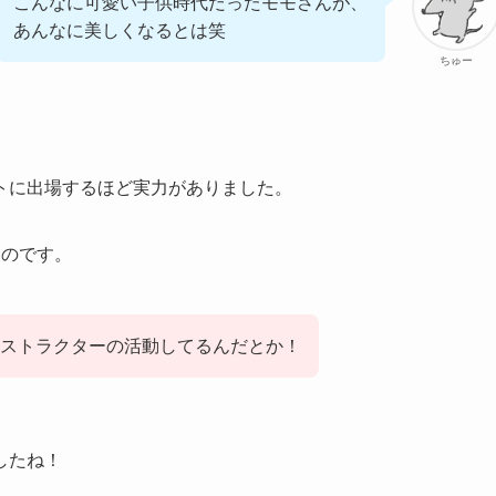
こんなに可愛い子供時代だったモモさんが、
あんなに美しくなるとは笑
ちゅー
トに出場するほど実力がありました。
たのです。
ストラクターの活動してるんだとか！
したね！