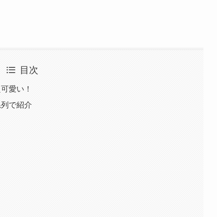
目次
超可愛い！
系列で紹介