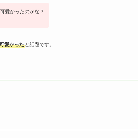
可愛かったのかな？
可愛かった
と話題です。
ド