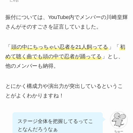
にゃお
振付については、YouTube内でメンバーの川崎皇輝
さんがそのすごさを証言していました。
「
頭の中にちっちゃい忍者を21人飼ってる
」「
初
めて聴く曲でも頭の中で忍者が踊ってる
」とし、
他のメンバーも納得。
とにかく構成力や演出力が突出しているというこ
とがよくわかりますね！
ステージ全体を把握してるってこ
となんだろうなぁ
ちゅー