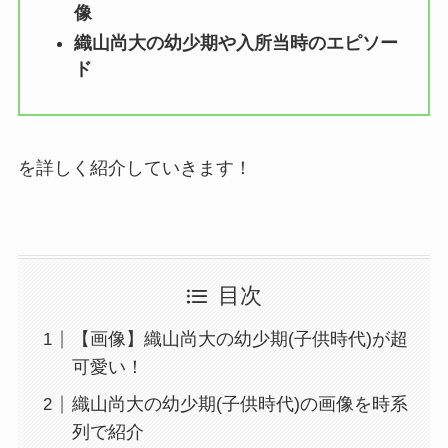
像
織山尚大の幼少期や入所当時のエピソー
ド
を詳しく紹介していきます！
目次
【画像】織山尚大の幼少期(子供時代)が超
可愛い！
織山尚大の幼少期(子供時代)の画像を時系
列で紹介