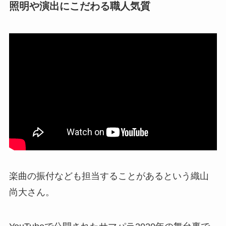
照明や演出にこだわる職人気質
楽曲の振付なども担当することがあるという織山
尚大さん。