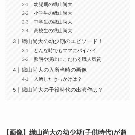
幼児期の織山尚大
小学生の織山尚大
中学生の織山尚大
高校生の織山尚大
織山尚大の幼少期のエピソード！
どんな時でもママにバイバイ
照明や演出にこだわる職人気質
織山尚大の入所当時の画像
入所したきっかけは？
織山尚大の子役時代の出演作は？
【画像】織山尚大の幼少期(子供時代)が超