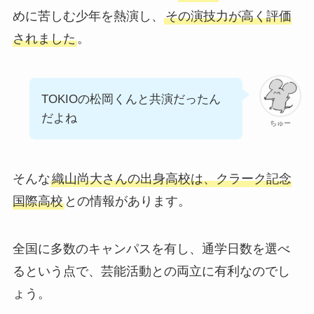
めに苦しむ少年を熱演し、
その演技力が高く評価
されました
。
TOKIOの松岡くんと共演だったん
だよね
ちゅー
そんな
織山尚大さんの出身高校は、クラーク記念
国際高校
との情報があります。
全国に多数のキャンパスを有し、通学日数を選べ
るという点で、芸能活動との両立に有利なのでし
ょう。