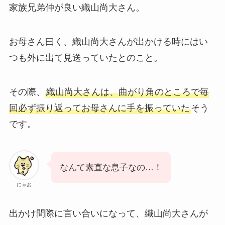
家族兄弟仲が良い織山尚大さん。
お母さん曰く、織山尚大さんが出かける時にはい
つも外に出て見送っていたとのこと。
その際、
織山尚大さんは、曲がり角のところで毎
回必ず振り返ってお母さんに手を振っていた
そう
です。
なんて素直な息子なの…！
にゃお
出かけ間際に言い合いになって、織山尚大さんが