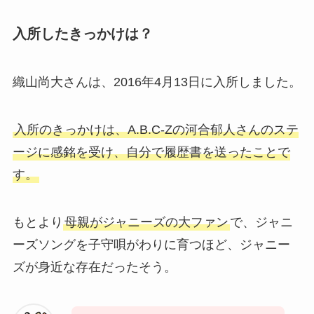
入所したきっかけは？
織山尚大さんは、2016年4月13日に入所しました。
入所のきっかけは、A.B.C-Zの河合郁人さんのステ
ージに感銘を受け、自分で履歴書を送ったことで
す。
もとより
母親がジャニーズの大ファン
で、ジャニ
ーズソングを子守唄がわりに育つほど、ジャニー
ズが身近な存在だったそう。