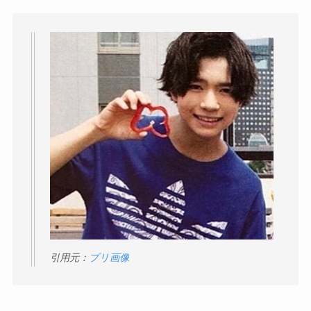
引用元：
プリ画像