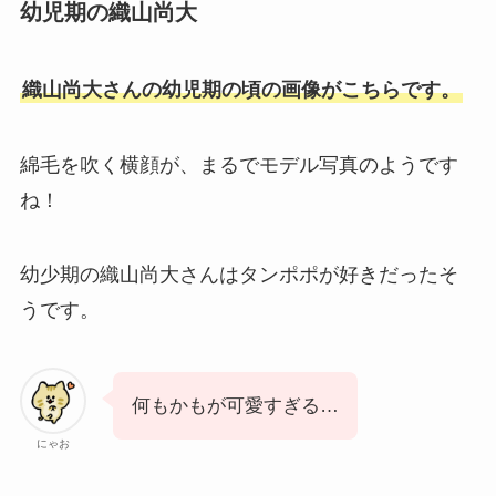
幼児期の織山尚大
織山尚大さんの幼児期の頃の画像がこちらです。
綿毛を吹く横顔が、まるでモデル写真のようです
ね！
幼少期の織山尚大さんはタンポポが好きだったそ
うです。
何もかもが可愛すぎる…
にゃお