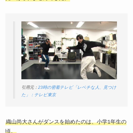
引用元：
23時の密着テレビ「レベチな人、見つけ
た」：テレビ東京
織山尚大さんがダンスを始めたのは、小学1年生の
頃。