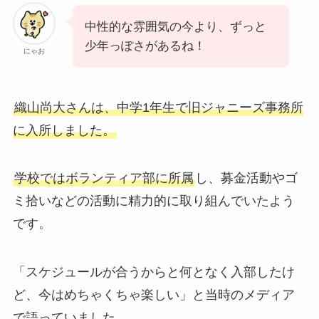
中性的な雰囲気の今より、ずっと
少年っぽさがあるね！
にゃお
織山尚大さんは、中学1年生で旧ジャニーズ事務所
に入所しました。
学校ではボランティア部に所属
し、募金活動やゴ
ミ拾いなどの活動に精力的に取り組んでいたよう
です。
「スケジュールが合うからと何となく入部したけ
ど、今はめちゃくちゃ楽しい」と当時のメディア
で語っていました。