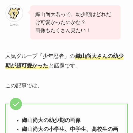
織山尚大君って、幼少期はどれだ
け可愛かったのかな？
にゃお
画像もたくさん見たい！
人気グループ「少年忍者」の
織山尚大さんの幼少
期が超可愛かった
と話題です。
この記事では、
織山尚大の幼少期の画像
織山尚大の小学生、中学生、高校生の画