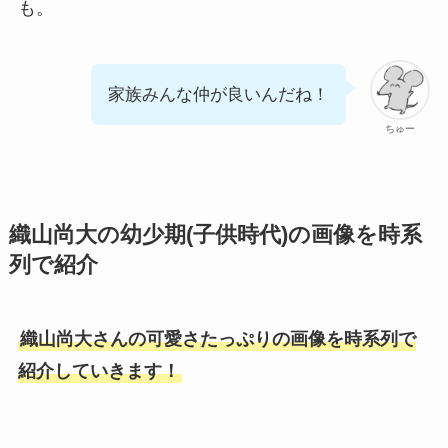
も。
家族みんな仲が良いんだね！
ちゅー
織山尚大の幼少期(子供時代)の画像を時系
列で紹介
織山尚大さんの可愛さたっぷりの画像を時系列で
紹介していきます！