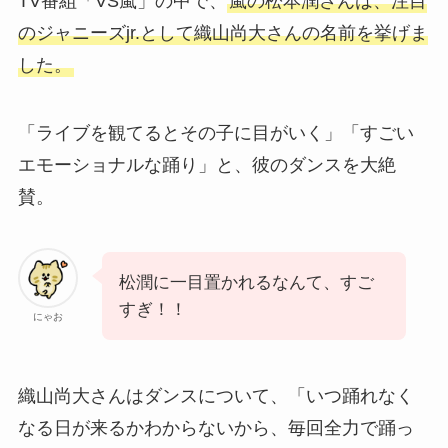
TV番組「VS嵐」の中で、
嵐の松本潤さんは、注目
のジャニーズjr.として織山尚大さんの名前を挙げま
した。
「ライブを観てるとその子に目がいく」「すごい
エモーショナルな踊り」と、彼のダンスを大絶
賛。
松潤に一目置かれるなんて、すご
すぎ！！
にゃお
織山尚大さんはダンスについて、「いつ踊れなく
なる日が来るかわからないから、毎回全力で踊っ