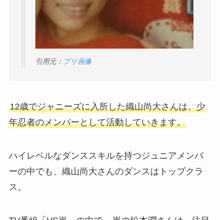
引用元：
プリ画像
12歳でジャニーズに入所した織山尚大さんは、少
年忍者のメンバーとして活動していきます。
ハイレベルなダンススキルを持つジュニアメンバ
ーの中でも、織山尚大さんのダンスはトップクラ
ス。