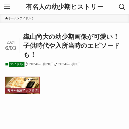
有名人の幼少期ヒストリー
ホーム
アイドル
織山尚大の幼少期画像が可愛い！
2024
子供時代や入所当時のエピソード
6/03
も！
2024年3月28日
2024年6月3日
アイドル