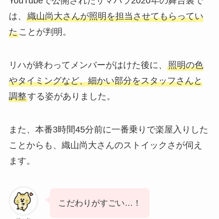
YouTubeで公開されたサマパラ2020年の舞台裏で
は、
織山尚大さんが照明を担当させてもらってい
た
ことが判明。
リハが終わってメンバーがはけた後に、
照明の色
やタイミングなど、細かい部分をスタッフさんと
調整
する姿がありました。
また、本番3時間45分前に一番乗りで楽屋入りした
ことからも、織山尚大さんのストイックさが伺え
ます。
こだわりがすごい…！