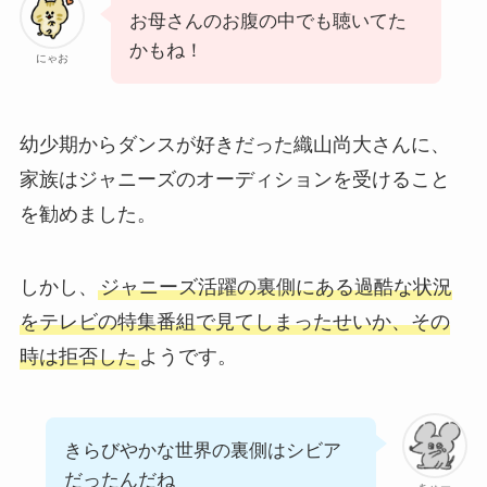
お母さんのお腹の中でも聴いてた
かもね！
にゃお
幼少期からダンスが好きだった織山尚大さんに、
家族はジャニーズのオーディションを受けること
を勧めました。
しかし、
ジャニーズ活躍の裏側にある過酷な状況
をテレビの特集番組で見てしまったせいか、その
時は拒否した
ようです。
きらびやかな世界の裏側はシビア
だったんだね