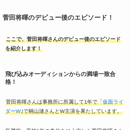
菅田将暉のデビュー後のエピソード！
ここで、菅田将暉さんのデビュー後のエピソード
を紹介します！
飛び込みオーディションからの満場一致合
格！
菅田将暉さんは事務所に所属して1年で「
仮面ライ
ダーW
｣で桐山漣さんとW主演を果たしています。