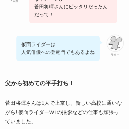
にゃお
菅田将暉さんにピッタリだったん
だって！
仮面ライダーは
人気俳優への登竜門でもあるよね
ちゅー
父から初めての平手打ち！
菅田将暉さんは1人で上京し、新しい高校に通いな
がら｢仮面ライダーW｣の撮影などの仕事も頑張っ
ていました。