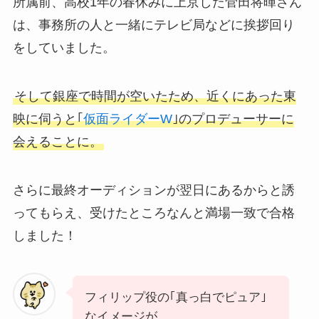
所属前、高校1年の春休みに上京した菅田将暉さん
は、事務所の人と一緒にテレビ局などに挨拶回り
をしていました。
そして銀座で時間が空いたため、近くにあった東
映に伺うと｢
仮面ライダーW
｣のプロデューサーに
会えることに。
さらに最終オーディションが翌日にあるからと誘
ってもらえ、受けたところなんと満場一致で合格
しました！
フィリップ役の｢真っ白でピュア｣
なイメージが