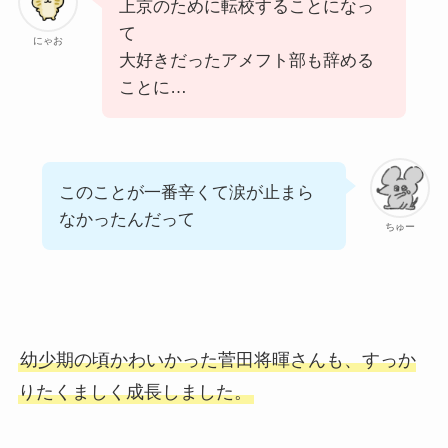
上京のために転校することになっ
て
にゃお
大好きだったアメフト部も辞める
ことに…
このことが一番辛くて涙が止まら
なかったんだって
ちゅー
幼少期の頃かわいかった菅田将暉さんも、すっか
りたくましく成長しました。