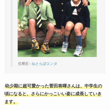
引用元：
ねとらぼエンタ
幼少期に超可愛かった菅田将暉さんは、中学生の
頃になると、さらにかっこいい姿に成長していき
ます。