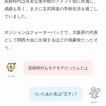
高校時代は有名な進学校のアメフト部に所属し、
成績も良く、まさに文武両道の学校生活を過ごし
ていました。
ポジションはクォーターバックで、大阪府の代表
として関西大会に出場するほどの強豪校だったそ
う。
高校時代もモテモテだったんだよ
にゃお
ついたあだ名は｢王子｣！
ちゅー