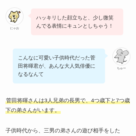
ハッキリした顔立ちと、少し微笑
んでる表情にキュンとしちゃう！
にゃお
こんなに可愛い子供時代だった菅
田将暉君が、あんな大人気俳優に
ちゅー
なるなんて
菅田将暉さんは3人兄弟の長男で、4つ歳下と7つ歳
下の弟さんがいます。
子供時代から、三男の弟さんの遊び相手をした