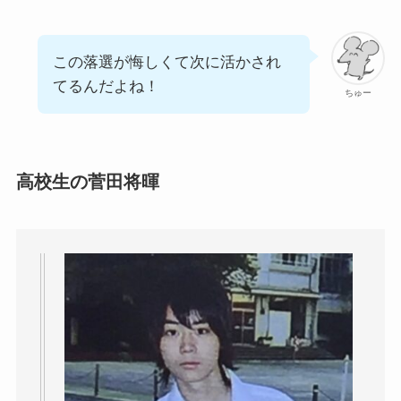
この落選が悔しくて次に活かされ
てるんだよね！
ちゅー
高校生の菅田将暉