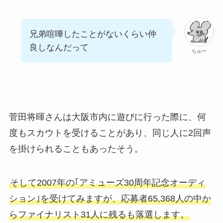
兄弟喧嘩したことがないくらい仲
良しなんだって
ちゅー
菅田将暉さんは大阪市内に遊びに行った際に、何
度もスカウトを受けることがあり、同じ人に2回声
を掛けられることもあったそう。
そして2007年の｢アミューズ30周年記念オーディ
ション｣を受けてみますが、応募者65,368人の中か
らファイナリスト31人に残るも落選します。