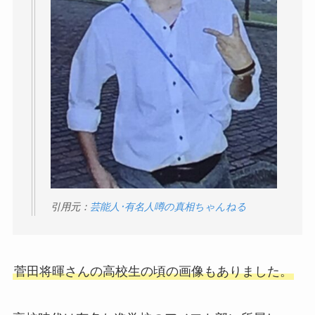
引用元：
芸能人･有名人噂の真相ちゃんねる
菅田将暉さんの高校生の頃の画像もありました。