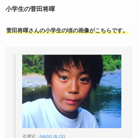
小学生の菅田将暉
菅田将暉さんの小学生の頃の画像がこちらです。
引用元：
NAGG BLOG