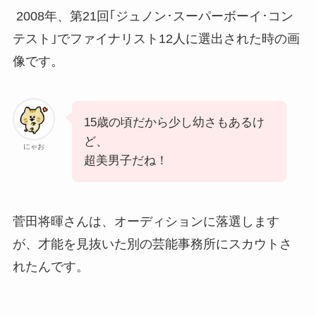
2008年、第21回｢ジュノン･スーパーボーイ･コン
テスト｣でファイナリスト12人に選出された時の画
像です。
15歳の頃だから少し幼さもあるけ
ど、
にゃお
超美男子だね！
菅田将暉さんは、オーディションに落選します
が、才能を見抜いた別の芸能事務所にスカウトさ
れたんです。