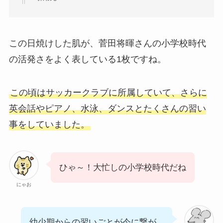
この日焼けした肌が、菅田将暉さんの小学校時代
の活発さをよく表している1枚ですね。
この頃はサッカークラブに所属していて、さらに
英会話やピアノ、水泳、ダンスとたくさんの習い
事をしていました。
ひゃ～！大忙しの小学校時代だね
にゃお
幼少期からの習いごとが今に繋が