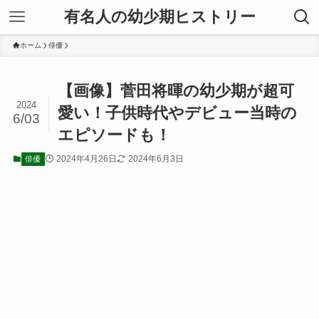
有名人の幼少期ヒストリー
ホーム
俳優
【画像】菅田将暉の幼少期が超可
2024
愛い！子供時代やデビュー当時の
6/03
エピソードも！
2024年4月26日
2024年6月3日
俳優