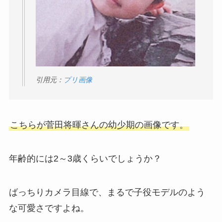
引用元：
プリ画像
こちらが菅田将暉さんの幼少期の画像です。
年齢的には2～3歳くらいでしょうか？
ばっちりカメラ目線で、まるで子役モデルのよう
な可愛さですよね。