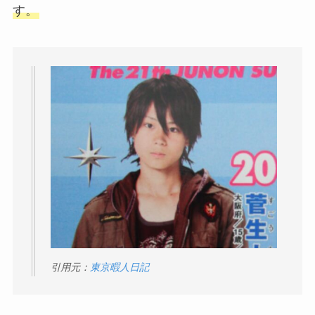
す。
引用元：
東京暇人日記