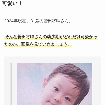
可愛い！
2024年現在、31歳の菅田将暉さん。
そんな菅田将暉さんの幼少期がどれだけ可愛かっ
たのか、画像を見ていきましょう。