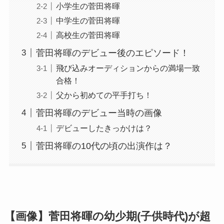
小学生の菅田将暉
中学生の菅田将暉
高校生の菅田将暉
菅田将暉のデビュー後のエピソード！
飛び込みオーディションからの満場一致
合格！
父から初めての平手打ち！
菅田将暉のデビュー当時の画像
デビューしたきっかけは？
菅田将暉の10代の頃の出演作は？
【画像】菅田将暉の幼少期(子供時代)が超