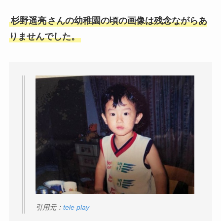
杉野遥亮
さんの幼稚園の頃の画像は残念ながらあ
りませんでした。
引用元：
tele play