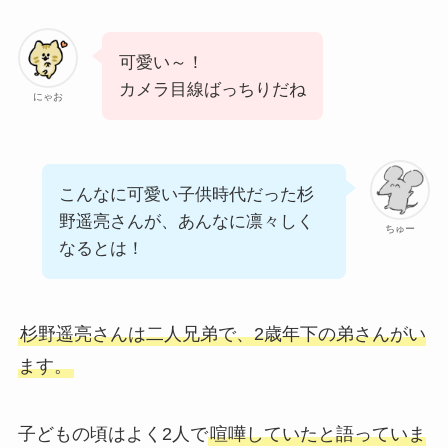
可愛い～！
カメラ目線ばっちりだね
にゃお
こんなに可愛い子供時代だった杉
野遥亮さんが、あんなに凛々しく
ちゅー
なるとは！
杉野遥亮さんは二人兄弟で、2歳年下の弟さんがい
ます。
子どもの頃はよく2人で
喧嘩していたと語っていま