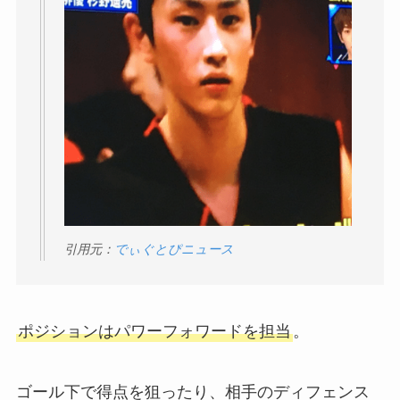
引用元：
でぃぐとぴニュース
ポジションはパワーフォワードを担当
。
ゴール下で得点を狙ったり、相手のディフェンス