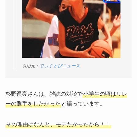
引用元：
でぃぐとぴニュース
杉野遥亮さんは、雑誌の対談で
小学生の頃はリレ
ーの選手をしたかった
と語っています。
その理由はなんと、モテたかったから！！