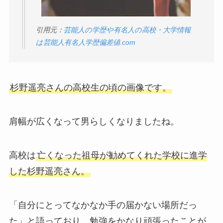
引用元：
芸能人の学歴や有名人の高校・大学情報
は芸能人有名人学歴偏差値.com
杉野遥亮さんの高校生の頃の画像です。
肩幅が広くなって男らしくなりましたね。
高校は
亡くなった祖母が勧めてくれた学校に進学
した杉野遥亮さん。
「自分にとってなかなか手の届かない場所だっ
た」と語っており、勉強をかなり頑張ったことが