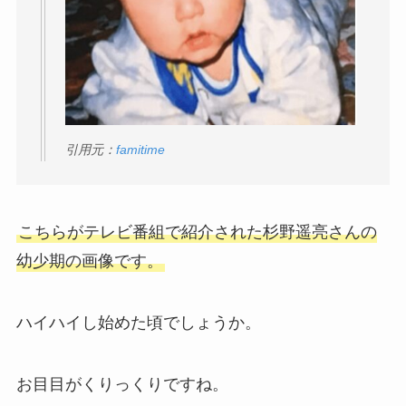
引用元：
famitime
こちらがテレビ番組で紹介された杉野遥亮さんの
幼少期の画像です。
ハイハイし始めた頃でしょうか。
お目目がくりっくりですね。