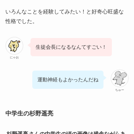
いろんなことを経験してみたい！と好奇心旺盛な
性格でした。
生徒会長になるなんてすごい！
にゃお
運動神経もよかったんだね
ちゅー
中学生の杉野遥亮
杉野遥亮
さんの中学生の頃の画像は残念ながらあ