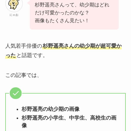
杉野遥亮さんって、幼少期はどれ
だけ可愛かったのかな？
にゃお
画像もたくさん見たい！
人気若手俳優の
杉野遥亮さんの幼少期が超可愛か
った
と話題です。
この記事では、
杉野遥亮の幼少期の画像
杉野遥亮の小学生、中学生、高校生の画
像