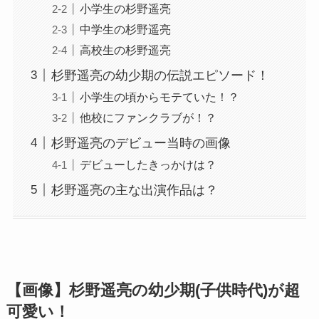
小学生の杉野遥亮
中学生の杉野遥亮
高校生の杉野遥亮
杉野遥亮の幼少期の伝説エピソード！
小学生の頃からモテていた！？
他校にファンクラブが！？
杉野遥亮のデビュー当時の画像
デビューしたきっかけは？
杉野遥亮の主な出演作品は？
【画像】杉野遥亮の幼少期(子供時代)が超
可愛い！