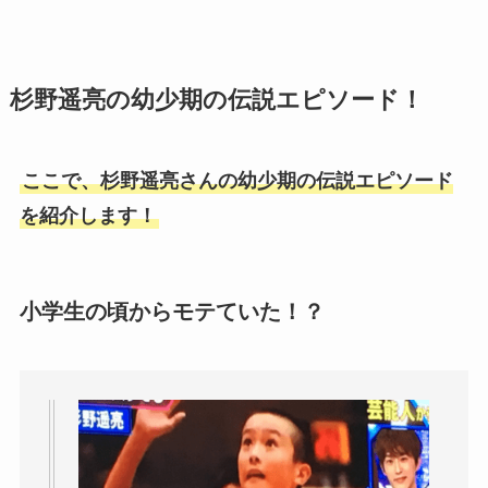
杉野遥亮の幼少期の伝説エピソード！
ここで、杉野遥亮さんの幼少期の伝説エピソード
を紹介します！
小学生の頃からモテていた！？