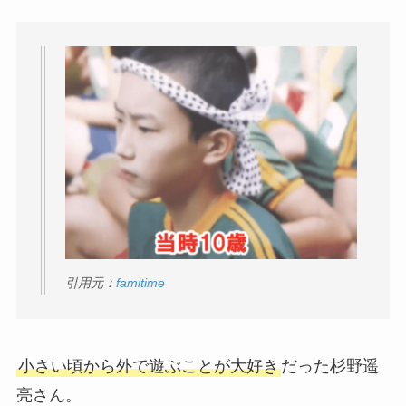
引用元：
famitime
小さい頃から外で遊ぶことが大好き
だった杉野遥
亮さん。