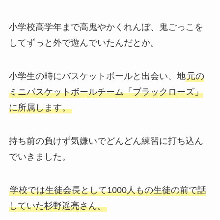
小学校高学年まで高鬼やかくれんぼ、鬼ごっこを
してずっと外で遊んでいたんだとか。
小学生の時にバスケットボールと出会い、地
元の
ミニバスケットボールチーム「ブラックローズ」
に所属します。
持ち前の負けず気嫌いでどんどん練習に打ち込ん
でいきました。
学校では生徒会長として1000人もの生徒の前で話
していた杉野遥亮さん。