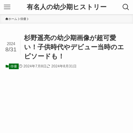
有名人の幼少期ヒストリー
ホーム
俳優
杉野遥亮の幼少期画像が超可愛
2024
い！子供時代やデビュー当時のエ
8/31
ピソードも！
2024年7月8日
2024年8月31日
俳優