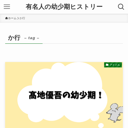
有名人の幼少期ヒストリー
ホーム
か行
か行
– tag –
アイドル