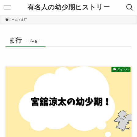
有名人の幼少期ヒストリー
ホーム
ま行
ま行
– tag –
アイドル