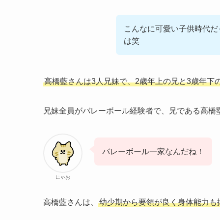
こんなに可愛い子供時代だ
は笑
高橋藍さんは3人兄妹で、2歳年上の兄と3歳年下
兄妹全員がバレーボール経験者で、兄である高橋
バレーボール一家なんだね！
にゃお
高橋藍さんは、
幼少期から要領が良く身体能力も