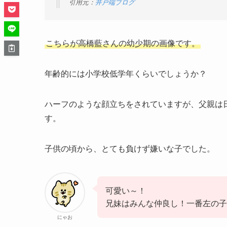
引用元：
井戸端ブログ
こちらが高橋藍さんの幼少期の画像です。
年齢的には小学校低学年くらいでしょうか？
ハーフのような顔立ちをされていますが、父親は
す。
子供の頃から、とても負けず嫌いな子でした。
可愛い～！
兄妹はみんな仲良し！一番左の子
にゃお