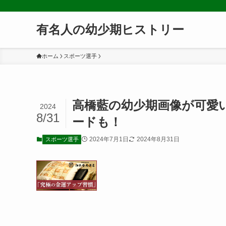
有名人の幼少期ヒストリー
ホーム
スポーツ選手
高橋藍の幼少期画像が可愛
2024
8/31
ードも！
2024年7月1日
2024年8月31日
スポーツ選手