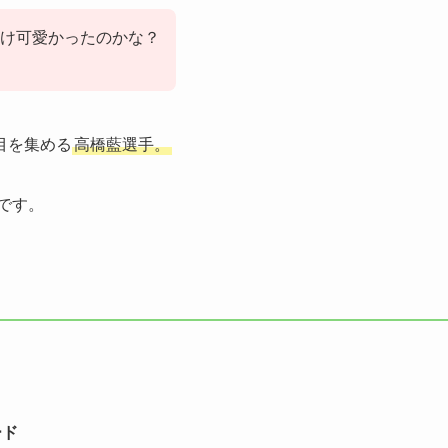
け可愛かったのかな？
目を集める
高橋藍選手。
です。
ード