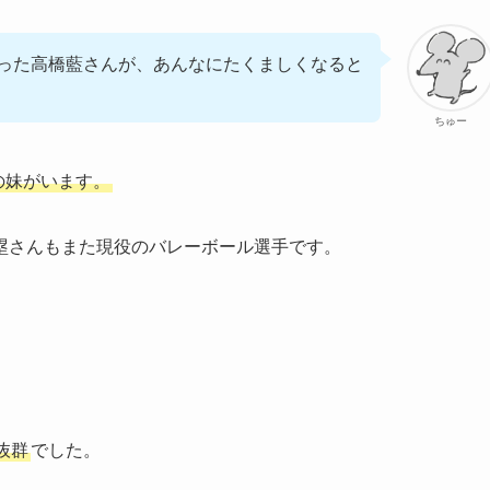
った高橋藍さんが、あんなにたくましくなると
ちゅー
の妹がいます。
塁さんもまた現役のバレーボール選手です。
抜群
でした。