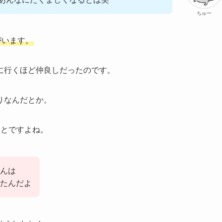
ちゅー
がいます。
に行くほど仲良しだったのです。
りなんだとか。
ことですよね。
んは
たんだよ