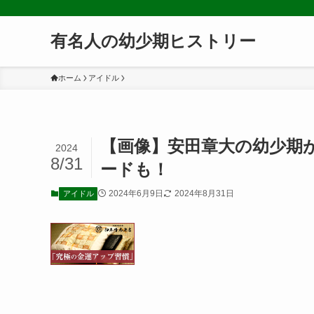
有名人の幼少期ヒストリー
ホーム
アイドル
【画像】安田章大の幼少期
2024
8/31
ードも！
2024年6月9日
2024年8月31日
アイドル