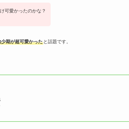
け可愛かったのかな？
幼少期が超可愛かった
と話題です。
像
ド