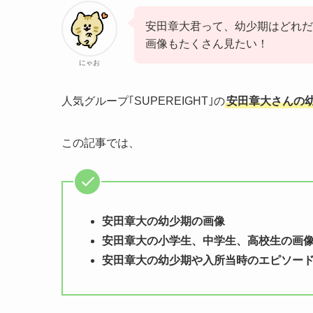
安田章大君って、幼少期はどれだ
画像もたくさん見たい！
にゃお
人気グループ｢SUPEREIGHT｣の
安田章大さんの
この記事では、
安田章大の幼少期の画像
安田章大の小学生、中学生、高校生の画
安田章大の幼少期や入所当時のエピソー