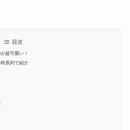
目次
)が超可愛い！
を時系列で紹介
！