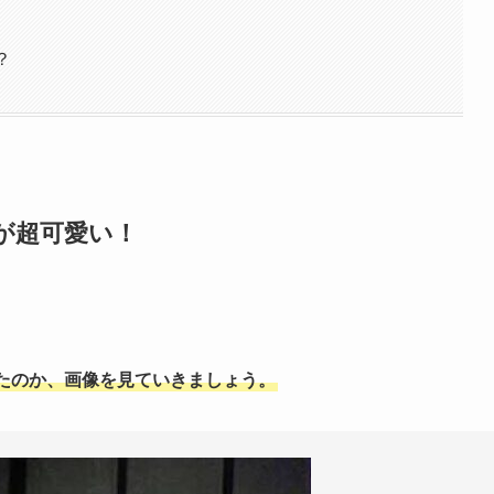
？
が超可愛い！
たのか、画像を見ていきましょう。