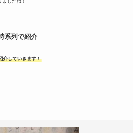
りましたね！
を時系列で紹介
紹介していきます！