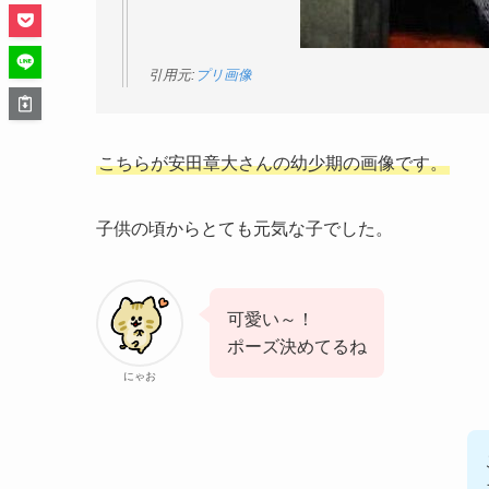
引用元:
プリ画像
こちらが安田章大さんの幼少期の画像です。
子供の頃からとても元気な子でした。
可愛い～！
ポーズ決めてるね
にゃお