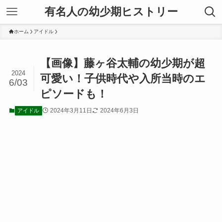
有名人の幼少期ヒストリー
ホーム
アイドル
【画像】藤ヶ谷太輔の幼少期が超
2024
可愛い！子供時代や入所当時のエ
6/03
ピソードも！
2024年3月11日
2024年6月3日
アイドル