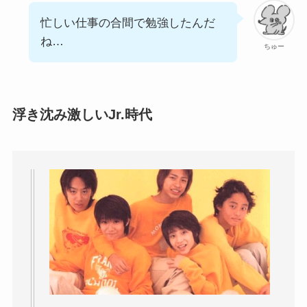
忙しい仕事の合間で勉強したんだ
ね…
ちゅー
浮き沈み激しいJr.時代