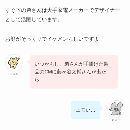
すぐ下の弟さんは大手家電メーカーでデザイナー
として活躍しています。
お顔がそっくりでイケメンらしいですよ。
いつかもし、弟さんが手掛けた製
品のCMに藤ヶ谷太輔さんが出た
にゃお
ら…
エモい…
ちゅー