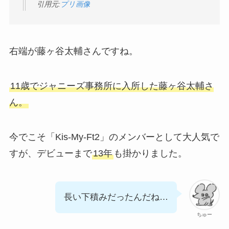
引用元:
プリ画像
右端が藤ヶ谷太輔さんですね。
11歳でジャニーズ事務所に入所した藤ヶ谷太輔さ
ん。
今でこそ「Kis-My-Ft2」のメンバーとして大人気で
すが、デビューまで
13年
も掛かりました。
長い下積みだったんだね…
ちゅー