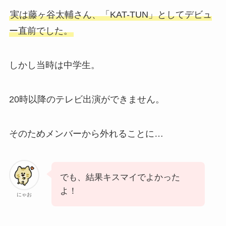
実は藤ヶ谷太輔さん、「KAT-TUN」としてデビュ
ー直前でした。
しかし当時は中学生。
20時以降のテレビ出演ができません。
そのためメンバーから外れることに…
でも、結果キスマイでよかった
よ！
にゃお