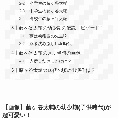
小学生の藤ヶ谷太輔
中学生の藤ヶ谷太輔
高校生の藤ヶ谷太輔
藤ヶ谷太輔の幼少期の伝説エピソード！
夢は幼稚園の先生!?
浮き沈み激しいJr.時代
藤ヶ谷太輔の入所当時の画像
入所したきっかけは？
藤ヶ谷太輔の10代の頃の出演作は？
【画像】藤ヶ谷太輔の幼少期(子供時代)が
超可愛い！