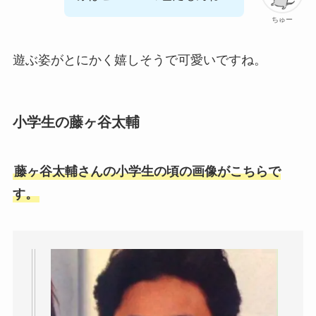
ちゅー
遊ぶ姿がとにかく嬉しそうで可愛いですね。
小学生の藤ヶ谷太輔
藤ヶ谷太輔さんの小学生の頃の画像がこちらで
す。