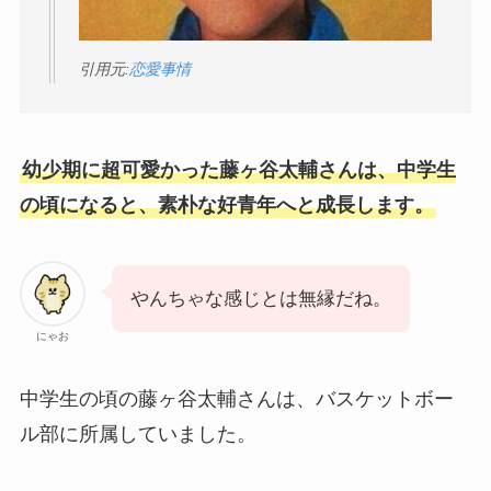
引用元:
恋愛事情
幼少期に超可愛かった藤ヶ谷太輔さんは、中学生
の頃になると、素朴な好青年へと成長します。
やんちゃな感じとは無縁だね。
にゃお
中学生の頃の藤ヶ谷太輔さんは、バスケットボー
ル部に所属していました。