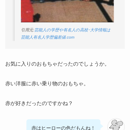
引用元:
芸能人の学歴や有名人の高校･大学情報は
芸能人有名人学歴偏差値.com
お気に入りのおもちゃだったのでしょうか。
赤い洋服に赤い乗り物のおもちゃ。
赤が好きだったのですかね？
赤はヒーローの色だもんね！