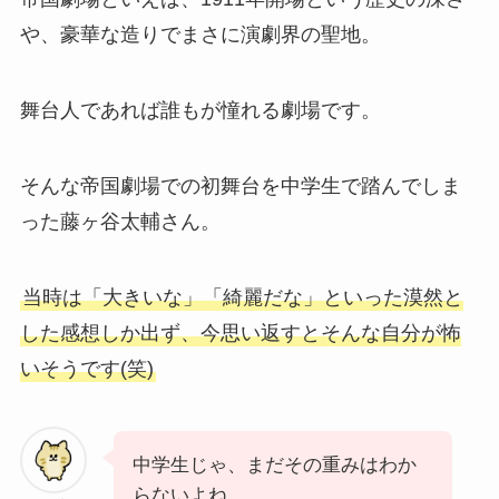
や、豪華な造りでまさに演劇界の聖地。
舞台人であれば誰もが憧れる劇場です。
そんな帝国劇場での初舞台を中学生で踏んでしま
った藤ヶ谷太輔さん。
当時は「大きいな」「綺麗だな」といった漠然と
した感想しか出ず、今思い返すとそんな自分が怖
いそうです(笑)
中学生じゃ、まだその重みはわか
らないよね。