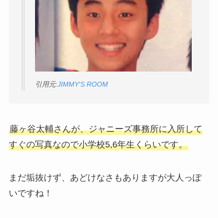
引用元:
JIMMY'S ROOM
藤ヶ谷太輔さんが、ジャニーズ事務所に入所して
すぐの写真なので小学校5,6年生くらいです。
まだ垢抜けず、あどけなさもありますが大人っぽ
いですね！