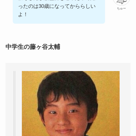
ったのは30歳になってかららしい
ちゅー
よ！
中学生の藤ヶ谷太輔