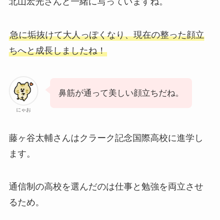
北山宏光さんと一緒に写っていますね。
急に垢抜けて大人っぽくなり、現在の整った顔立
ちへと成長しましたね！
鼻筋が通って美しい顔立ちだね。
にゃお
藤ヶ谷太輔さんはクラーク記念国際高校に進学し
ます。
通信制の高校を選んだのは仕事と勉強を両立させ
るため。