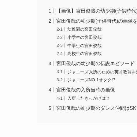
【画像】宮田俊哉の幼少期(子供時代
宮田俊哉の幼少期(子供時代)の画像
幼稚園の宮田俊哉
小学生の宮田俊哉
中学生の宮田俊哉
高校生の宮田俊哉
宮田俊哉の幼少期の伝説エピソード
ジャニーズ入所のための英才教育を
ジャニーズNO.1オタク!?
宮田俊哉の入所当時の画像
入所したきっかけは？
宮田俊哉の幼少期のダンス仲間はSKY