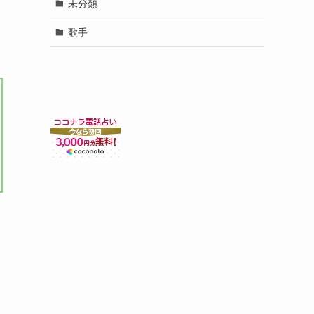
未分類
歌手