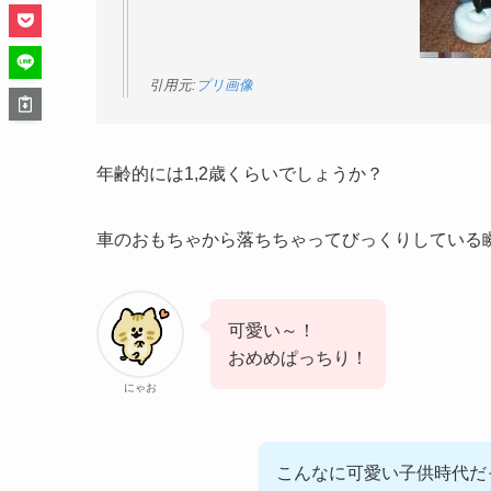
引用元:
プリ画像
年齢的には1,2歳くらいでしょうか？
車のおもちゃから落ちちゃってびっくりしている
可愛い～！
おめめぱっちり！
にゃお
こんなに可愛い子供時代だ