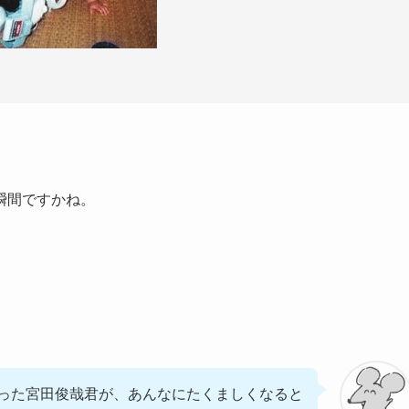
瞬間ですかね。
った宮田俊哉君が、あんなにたくましくなると