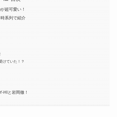
)が超可愛い！
を時系列で紹介
！
受けていた！？
-HIと岩岡徹！