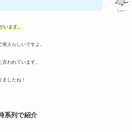
ちゅー
がいます。
で美人らしいですよ。
と言われています。
りましたね！
を時系列で紹介