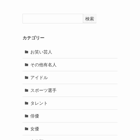
検索
カテゴリー
お笑い芸人
その他有名人
アイドル
スポーツ選手
タレント
俳優
女優