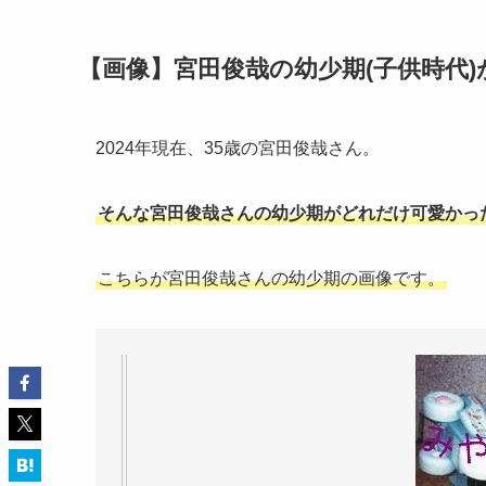
【画像】宮田俊哉の幼少期(子供時代)
2024年現在、35歳の宮田俊哉さん。
そんな宮田俊哉さんの幼少期がどれだけ可愛かっ
こちらが宮田俊哉さんの幼少期の画像です。