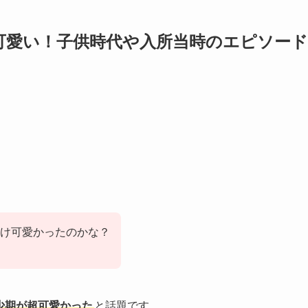
可愛い！子供時代や入所当時のエピソード
け可愛かったのかな？
少期が超可愛かった
と話題です。