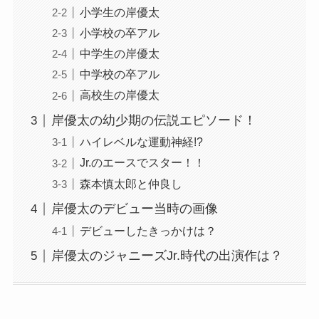
小学生の岸優太
小学校の卒アル
中学生の岸優太
中学校の卒アル
高校生の岸優太
岸優太の幼少期の伝説エピソード！
ハイレベルな運動神経!?
Jr.のエースでスター！！
森本慎太郎と仲良し
岸優太のデビュー当時の画像
デビューしたきっかけは？
岸優太のジャニーズJr.時代の出演作は？