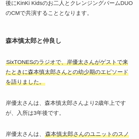
後にKinKi Kidsのお二人とクレンジングバームDUO
のCMで共演することとなります。
森本慎太郎と仲良し
SixTONESのラジオで、岸優太さんがゲストで来
たときに森本慎太郎さんとの幼少期のエピソード
を語りました。
岸優太さんは、森本慎太郎さんより2歳年上です
が、入所は3年後です。
岸優太さんは、
森本慎太郎さんのユニットのスノ