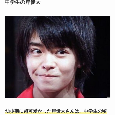
中学生の岸優太
幼少期に超可愛かった岸優太さんは、中学生の頃