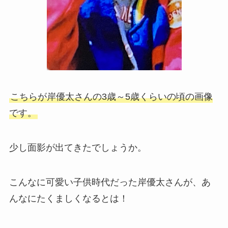
こちらが岸優太さんの3歳～5歳くらいの頃の画像
です。
少し面影が出てきたでしょうか。
こんなに可愛い子供時代だった岸優太さんが、あ
んなにたくましくなるとは！