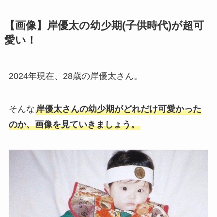
【画像】岸優太の幼少期(子供時代)が超可
愛い！
2024年現在、28歳の岸優太さん。
そんな
岸優太さんの幼少期がどれだけ可愛かった
のか、画像を見ていきましょう。