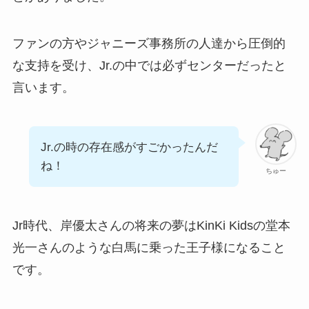
ファンの方やジャニーズ事務所の人達から圧倒的
な支持を受け、Jr.の中では必ずセンターだったと
言います。
Jr.の時の存在感がすごかったんだ
ね！
ちゅー
Jr時代、岸優太さんの将来の夢はKinKi Kidsの堂本
光一さんのような白馬に乗った王子様になること
です。