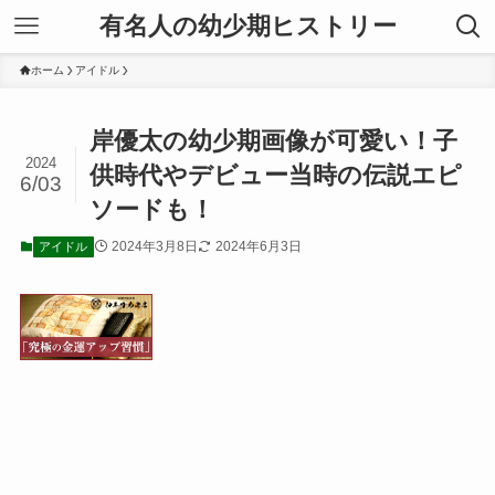
有名人の幼少期ヒストリー
ホーム
アイドル
岸優太の幼少期画像が可愛い！子
2024
供時代やデビュー当時の伝説エピ
6/03
ソードも！
2024年3月8日
2024年6月3日
アイドル