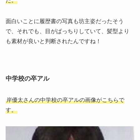
た。
面白いことに履歴書の写真も坊主姿だったそう
で、それでも、目がぱっちりしていて、髪型より
も素材が良いと判断されたんですね！
中学校の卒アル
岸優太さんの中学校の卒アルの画像がこちらで
す。