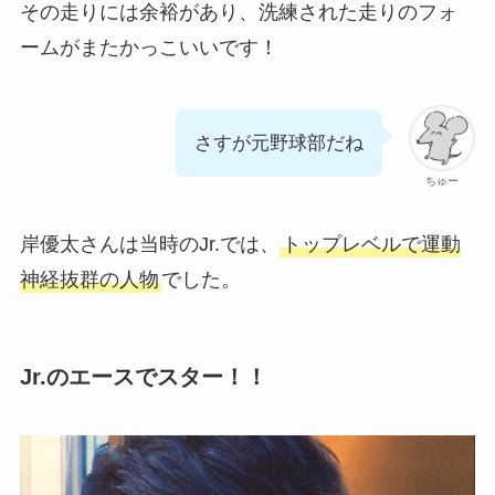
その走りには余裕があり、洗練された走りのフォ
ームがまたかっこいいです！
さすが元野球部だね
ちゅー
岸優太さんは当時のJr.では、
トップレベルで運動
神経抜群の人物
でした。
Jr.のエースでスター！！