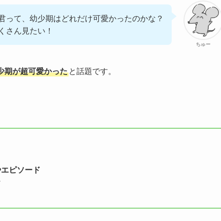
君って、幼少期はどれだけ可愛かったのかな？
くさん見たい！
ちゅー
少期が超可愛かった
と話題です。
やエピソード
ド