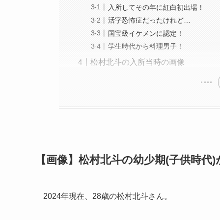
入所してその年に紅白初出場！
活字恐怖症だったけれど…
国宝級イケメンに認定！
学生時代から料理男子！
松村北斗の入所当時の画像
【画像】松村北斗の幼少期(子供時代)
2024年現在、28歳の松村北斗さん。