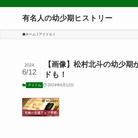
有名人の幼少期ヒストリー
ホーム
アイドル
【画像】松村北斗の幼少期
2024
6/12
ドも！
2024年6月12日
アイドル