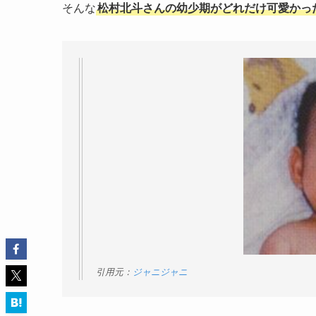
そんな
松村北斗さんの幼少期がどれだけ可愛かっ
引用元：
ジャニジャニ