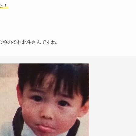
た！
の頃の松村北斗さんですね。