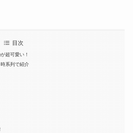
目次
)が超可愛い！
を時系列で紹介
！