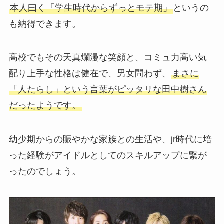
本人曰く「学生時代からずっとモテ期」
というの
も納得できます。
高校でもその天真爛漫な笑顔と、コミュ力高い気
配り上手な性格は健在で、男女問わず、
まさに
「人たらし」という言葉がピッタリな田中樹さん
だったようです。
幼少期からの賑やかな家族との生活や、jr時代に培
った経験がアイドルとしてのスキルアップに繋が
ったのでしょう。