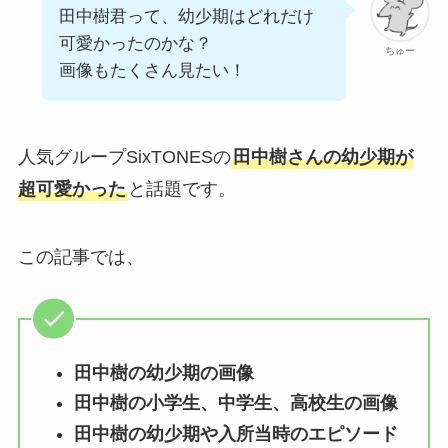
田中樹君って、幼少期はどれだけ
可愛かったのかな？
ちゅー
画像もたくさん見たい！
人気グループSixTONESの
田中樹さんの幼少期が
超可愛かった
と話題です。
この記事では、
田中樹
の幼少期の画像
田中樹
の小学生、中学生、高校生の画像
田中樹
の幼少期や入所当時のエピソード