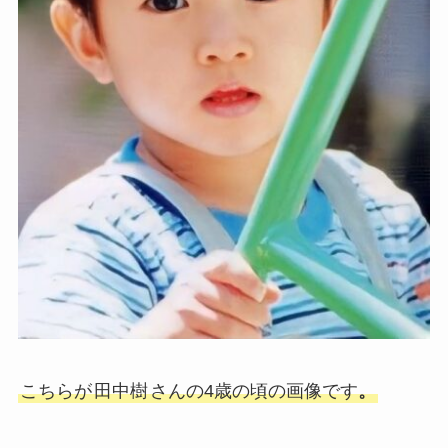
こちらが
田中樹
さんの4歳の頃の画像です
。