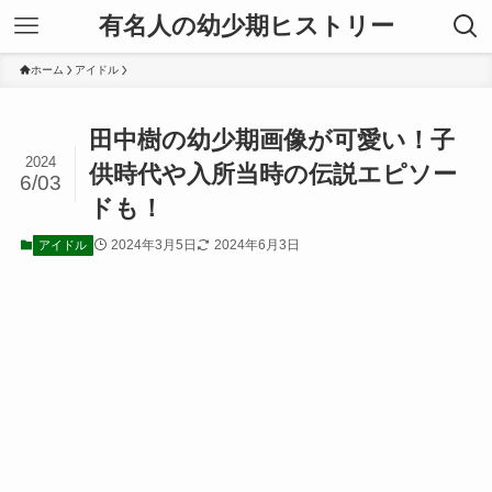
有名人の幼少期ヒストリー
ホーム
アイドル
田中樹の幼少期画像が可愛い！子
2024
供時代や入所当時の伝説エピソー
6/03
ドも！
2024年3月5日
2024年6月3日
アイドル