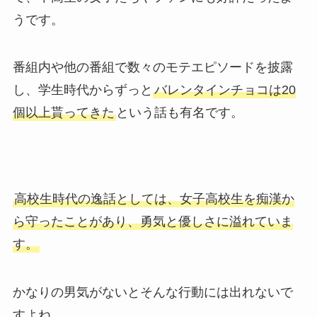
うです。
番組内や他の番組で数々のモテエピソードを披露
し、学生時代からずっと
バレンタインチョコは20
個以上貰ってきた
という話も有名です。
高校生時代の逸話としては、女子高校生を痴漢か
ら守ったことがあり、勇気と優しさに溢れていま
す。
かなりの男気がないとそんな行動には出れないで
すよね。