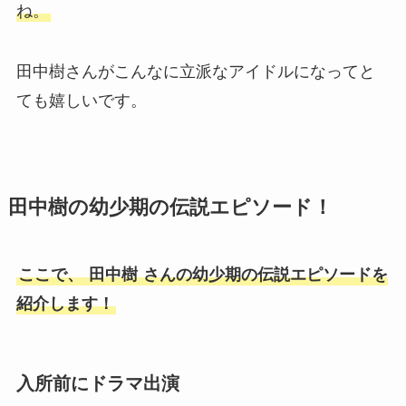
ね。
田中樹さんがこんなに立派なアイドルになってと
ても嬉しいです。
田中樹の幼少期の伝説エピソード！
ここで、
田中樹
さんの幼少期の伝説エピソードを
紹介します！
入所前にドラマ出演