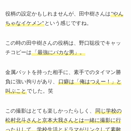
役柄の設定かもしれませんが、田中樹さんは
”やん
ちゃなイケメン”
という感じですね。
この時の田中樹さんの役柄は、野口聡役でキャッ
チコピーは
「最強にバカな男」。
金属バットを持った相手に、素手でのタイマン勝
負に強い拘りがあり、
口癖は「俺はつえー！」と
叫ぶこと
でした。笑
この撮影はとても楽しかったらしく、
同じ学校の
松村北斗さんと京本大我さんとは一緒に撮影に行
ったりして、学校生活とドラマがリンクして素敵