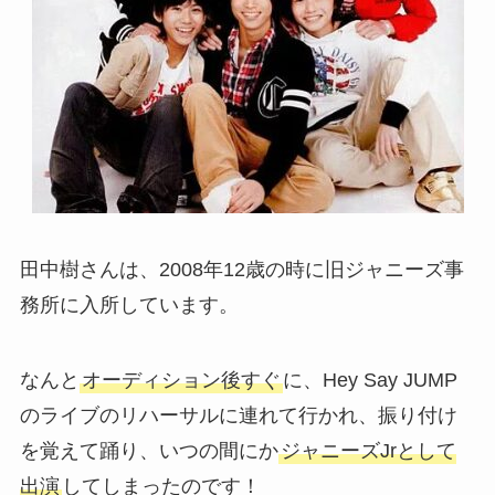
田中樹さんは、2008年12歳の時に旧ジャニーズ事
務所に入所しています。
なんと
オーディション後すぐ
に、Hey Say JUMP
のライブのリハーサルに連れて行かれ、振り付け
を覚えて踊り、いつの間にか
ジャニーズJrとして
出演
してしまったのです！