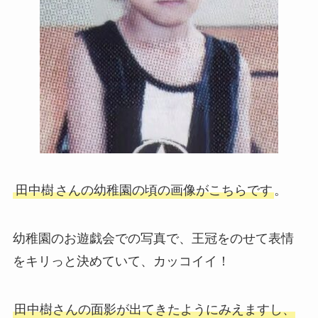
田中樹
さんの幼稚園の頃の画像がこちらです
。
幼稚園のお遊戯会での写真で、王冠をのせて表情
をキリっと決めていて、カッコイイ！
田中樹さんの面影が出てきたようにみえますし、