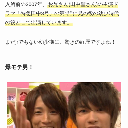
入所前の2007年、
お兄さん(田中聖さん)の主演ド
ラマ「特急田中3号」の第1話に兄の役の幼少時代
の役として出演しています。
まだjrでもない幼少期に、驚きの経歴ですよね！
爆モテ男！