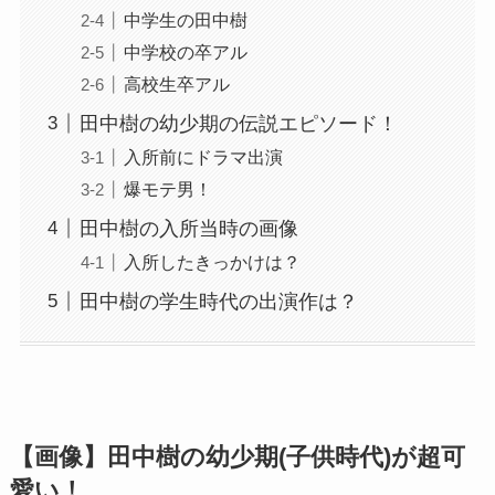
中学生の田中樹
中学校の卒アル
高校生卒アル
田中樹の幼少期の伝説エピソード！
入所前にドラマ出演
爆モテ男！
田中樹の入所当時の画像
入所したきっかけは？
田中樹の学生時代の出演作は？
【画像】
田中樹
の幼少期(子供時代)が超可
愛い！