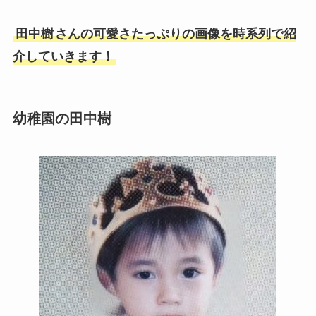
田中樹
さんの可愛さたっぷりの画像を時系列で紹
介していきます！
幼稚園の田中樹