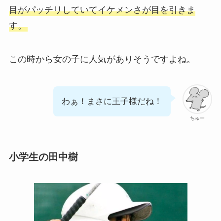
目がパッチリしていてイケメンさが目を引きま
す。
この時から女の子に人気がありそうですよね。
わぁ！まさに王子様だね！
ちゅー
小学生の田中樹