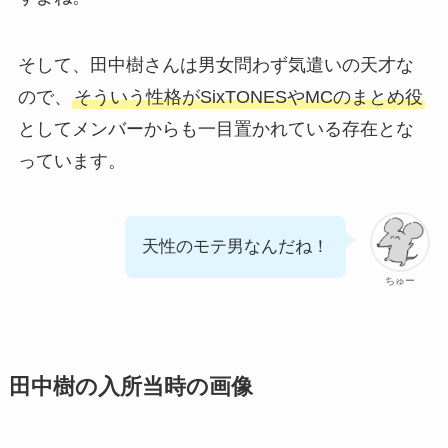
そして、田中樹さんは男女問わず気遣いの天才な
ので、
そういう性格がSixTONESやMCのまとめ役
としてメンバーからも一目置かれている存在とな
っています。
天性のモテ男なんだね！
ちゅー
田中樹の入所当時の画像