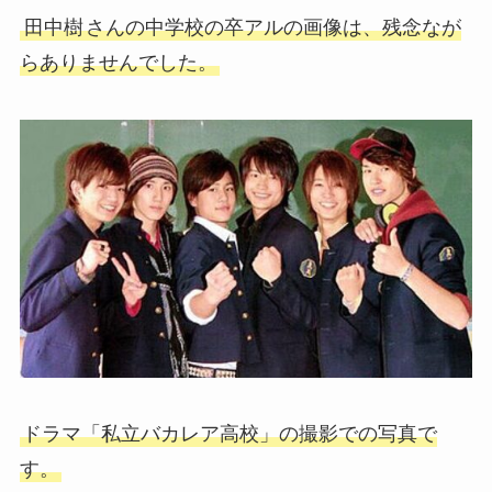
田中樹
さんの中学校の卒アルの画像は、残念なが
らありませんでした。
ドラマ「私立バカレア高校」の撮影での写真で
す。