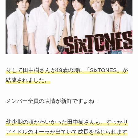
そして田中樹さんが19歳の時に「SixTONES」が
結成されました。
メンバー全員の表情が新鮮ですよね！
幼少期の頃かわいかった田中樹さんも、すっかり
アイドルのオーラが出ていて成長を感じられます