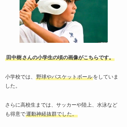
田中樹
さんの小学生の頃の画像がこちらです。
小学校では、
野球やバスケットボール
をしていま
した。
さらに高校生までは、サッカーや陸上、水泳など
も得意で
運動神経抜群でした。