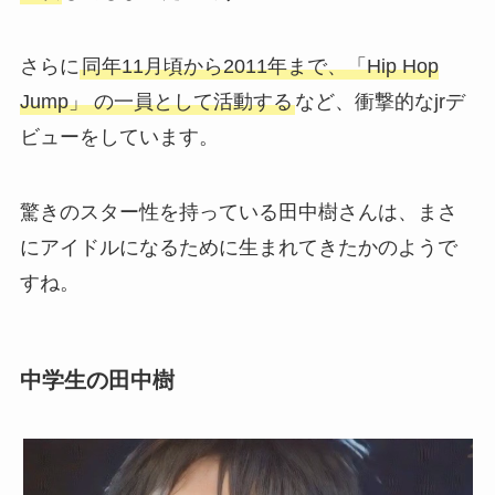
さらに
同年11月頃から2011年まで、「Hip Hop
Jump」 の一員として活動する
など、衝撃的なjrデ
ビューをしています。
驚きのスター性を持っている田中樹さんは、まさ
にアイドルになるために生まれてきたかのようで
すね。
中学生の田中樹